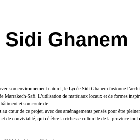
 Sidi Ghanem
avec son environnement naturel, le Lycée Sidi Ghanem fusionne l’archi
n de Marrakech-Safi. L’utilisation de matériaux locaux et de formes inspir
e bâtiment et son contexte.
nt au cœur de ce projet, avec des aménagements pensés pour être pleinem
 et de convivialité, qui célèbre la richesse culturelle de la province tou