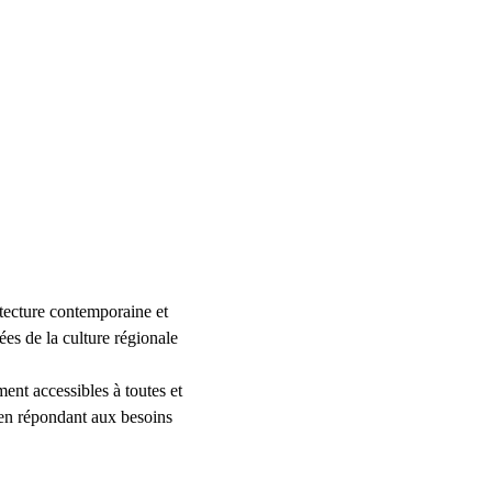
tecture contemporaine et 
ées de la culture régionale 
ent accessibles à toutes et 
t en répondant aux besoins 